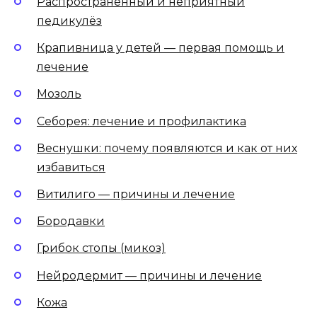
Распространённый и неприятный
педикулёз
Крапивница у детей — первая помощь и
лечение
Мозоль
Себорея: лечение и профилактика
Веснушки: почему появляются и как от них
избавиться
Витилиго — причины и лечение
Бородавки
Грибок стопы (микоз)
Нейродермит — причины и лечение
Кожа