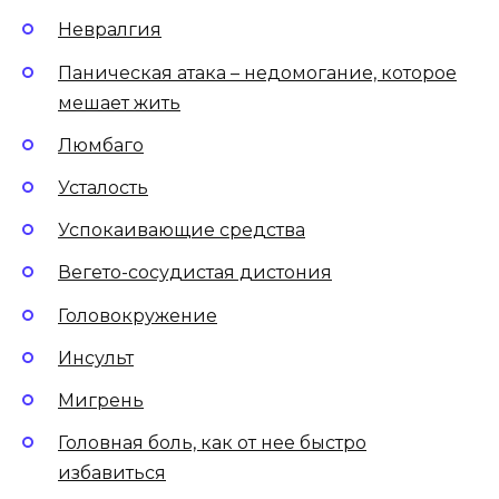
Невралгия
Паническая атака – недомогание, которое
мешает жить
Люмбаго
Усталость
Успокаивающие средства
Вегето-сосудистая дистония
Головокружение
Инсульт
Мигрень
Головная боль, как от нее быстро
избавиться