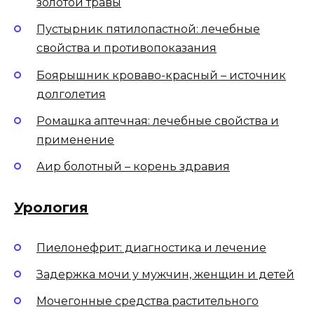
золотой травы
Пустырник пятилопастной: лечебные
свойства и противопоказания
Боярышник кроваво-красный – источник
долголетия
Ромашка аптечная: лечебные свойства и
применение
Аир болотный – корень здравия
Урология
Пиелонефрит: диагностика и лечение
Задержка мочи у мужчин, женщин и детей
Мочегонные средства растительного