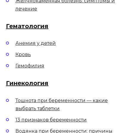
Желчнокаменная болезнь: симптомы и
лечение
Гематология
Анемия у детей
Кровь
Гемофилия
Гинекология
Тошнота при беременности — какие
выбрать таблетки
13 признаков беременности
Водянка при беременности: причины