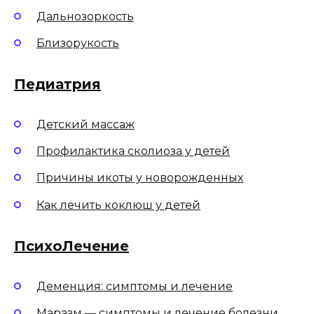
Дальнозоркость
Близорукость
Педиатрия
Детский массаж
Профилактика сколиоза у детей
Причины икоты у новорожденных
Как лечить коклюш у детей
ПсихоЛечение
Деменция: симптомы и лечение
Маразм — симптомы и лечение болезни