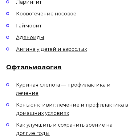
Ларингит
Кровотечение носовое
Гайморит
Аденоиды
Ангина у детей и взрослых
Офтальмология
Куриная слепота — профилактика и
лечение
Конъюнктивит: лечение и профилактика в
домашних условиях
Как улучшить и сохранить зрение на
долгие годы