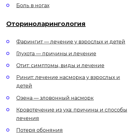
Боль в ногах
Оториноларингология
Фарингит — лечение у взрослых и детей
Глухота — причины и лечение
Отит: симптомы, виды и лечение
Ринит: лечение насморка у взрослых и
детей
Озена — зловонный насморк
Кровотечение из уха: причины и способы
лечения
Потеря обоняния