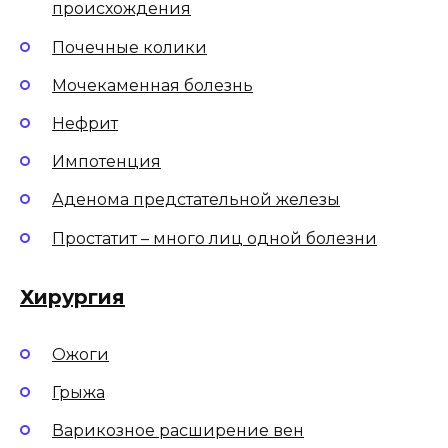
происхождения
Почечные колики
Мочекаменная болезнь
Нефрит
Импотенция
Аденома предстательной железы
Простатит – много лиц одной болезни
Хирургия
Ожоги
Грыжа
Варикозное расширение вен