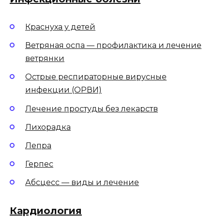
Краснуха у детей
Ветряная оспа — профилактика и лечение
ветрянки
Острые респираторные вирусные
инфекции (ОРВИ)
Лечение простуды без лекарств
Лихорадка
Лепра
Герпес
Абсцесс — виды и лечение
Кардиология