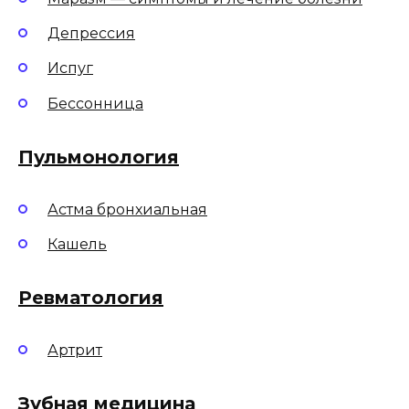
Депрессия
Испуг
Бессонница
Пульмонология
Астма бронхиальная
Кашель
Ревматология
Артрит
Зубная медицина