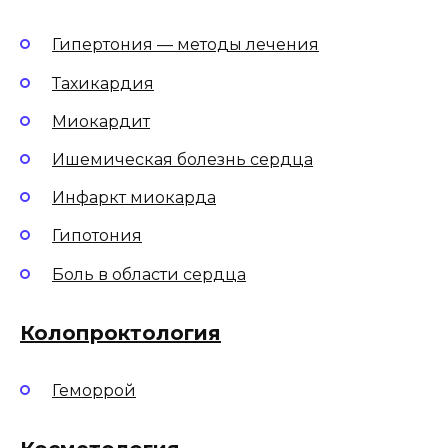
Гипертония — методы лечения
Тахикардия
Миокардит
Ишемическая болезнь сердца
Инфаркт миокарда
Гипотония
Боль в области сердца
Колопроктология
Геморрой