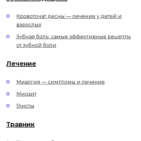
Кровоточат десны — лечение у детей и
взрослых
Зубная боль: самые эффективные рецепты
от зубной боли
Лечение
Миалгия — симптомы и лечение
Миозит
Глисты
Травник