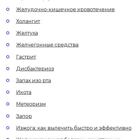
Желудочно-кишечное кровотечение
Холангит
Желтуха
Желчегонные средства
Гастрит
Дисбактериоз
Запах изо рта
Икота
Метеоризм
Запор
Изжога: как вылечить быстро и эффективно