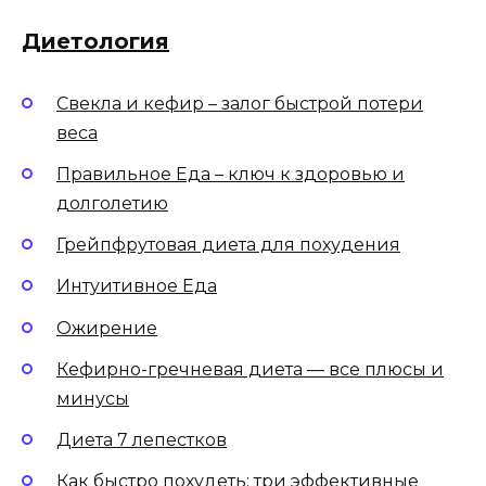
Диетология
Свекла и кефир – залог быстрой потери
веса
Правильное Еда – ключ к здоровью и
долголетию
Грейпфрутовая диета для похудения
Интуитивное Еда
Ожирение
Кефирно-гречневая диета — все плюсы и
минусы
Диета 7 лепестков
Как быстро похудеть: три эффективные