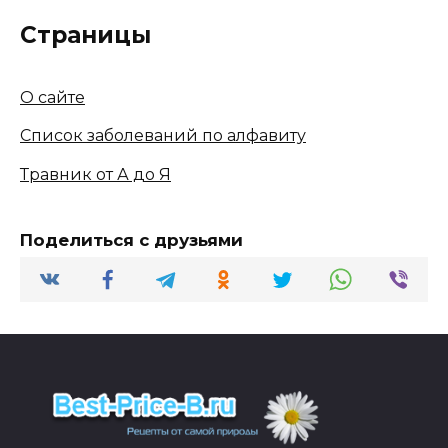
Страницы
О сайте
Список заболеваний по алфавиту
Травник от А до Я
Поделиться с друзьями