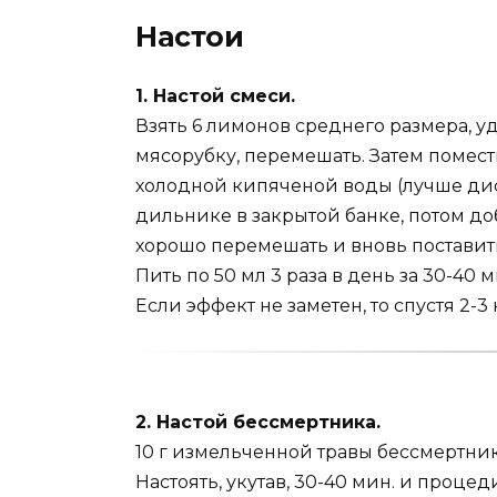
Настои
1. Настой смеси.
Взять 6 лимонов среднего размера, у
мясорубку, перемешать. Затем помести
холодной кипяченой воды (лучше дис
дильнике в закрытой банке, потом до
хорошо перемешать и вновь поставить
Пить по 50 мл 3 раза в день за 30-40 м
Если эффект не заметен, то спустя 2-
2. Настой бессмертника.
10 г измельченной травы бессмертник
Настоять, уку­тав, 30-40 мин. и процед