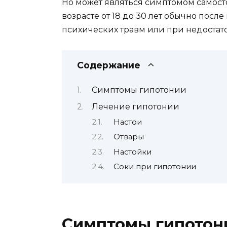
Но может являться симптомом самост
возрасте от 18 до 30 лет обычно пос
психических травм или при недостат
Содержание
Симптомы гипотонии
Лечение гипотонии
Настои
Отвары
Настойки
Соки при гипотонии
Симптомы гипотон