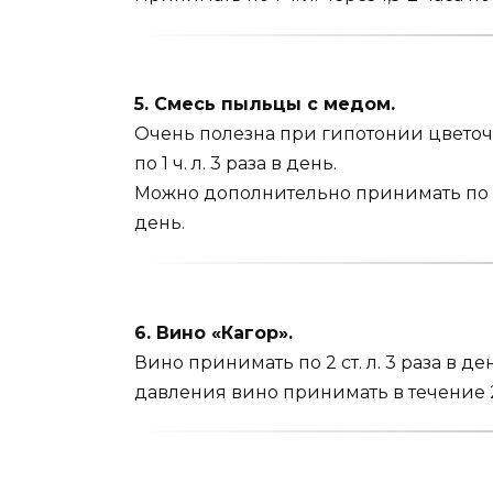
5. Смесь пыльцы с медом.
Очень полезна при гипотонии цветочн
по 1 ч. л. 3 раза в день.
Можно дополнительно принимать по 1 ч
день.
6. Вино «Кагор».
Вино принимать по 2 ст. л. 3 раза в 
давления вино при­нимать в течение 