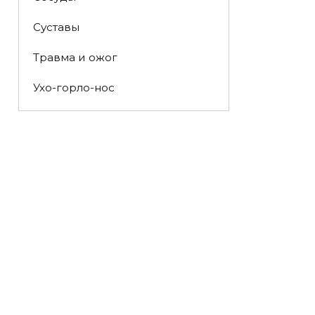
Суставы
Травма и ожог
Ухо-горло-нос