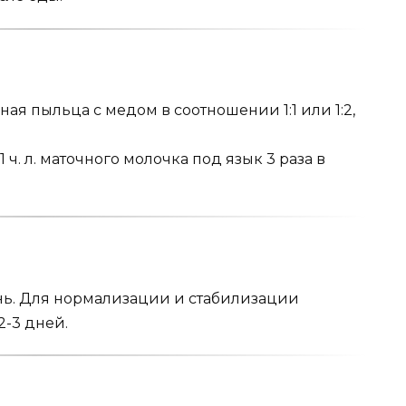
ая пыльца с медом в соотношении 1:1 или 1:2,
. л. ма­точного молочка под язык 3 раза в
день. Для нормализации и стабилизации
2-3 дней.