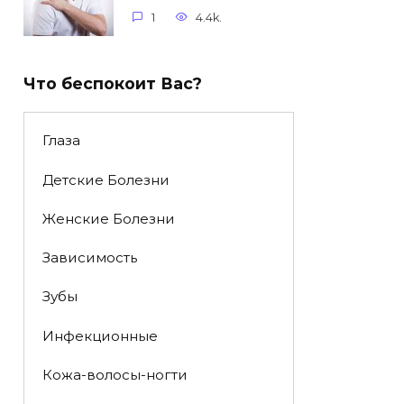
1
4.4k.
Что беспокоит Вас?
Глаза
Детские Болезни
Женские Болезни
Зависимость
Зубы
Инфекционные
Кожа-волосы-ногти