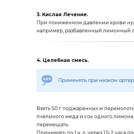
3. Кислая Лечение.
При пониженном давлении крови нужн
например, разбав­ленный лимонный с
4. Целебная смесь.
Применять при низком артер
Взять 50 г поджаренных и перемолотых
пчелиного меда и сок одного лимона
перемешать.
Принимать по 1 ч. л. через 1,5-2 часа п