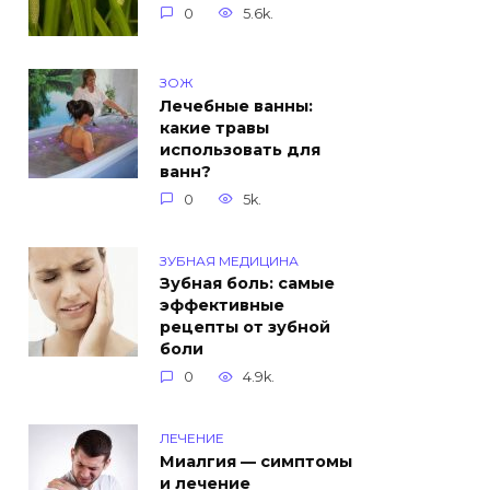
0
5.6k.
ЗОЖ
Лечебные ванны:
какие травы
использовать для
ванн?
0
5k.
ЗУБНАЯ МЕДИЦИНА
Зубная боль: самые
эффективные
рецепты от зубной
боли
0
4.9k.
ЛЕЧЕНИЕ
Миалгия — симптомы
и лечение