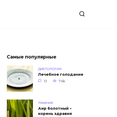
Самые популярные
ДИЕТОЛОГИЯ
Лечебное голодание
13
7.6k.
ТРАВНИК
Аир болотный –
корень здравия