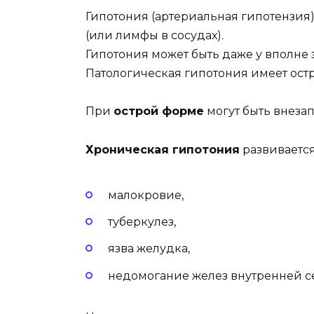
Гипотония (артериальная гипотензи
(или лимфы в сосудах).
Гипотония может быть даже у вполне 
Патологическая гипотония имеет ост
При
острой форме
могут быть внеза
Хроническая гипотония
развивается
малокровие,
туберкулез,
язва желудка,
недомогание желез внутренней с