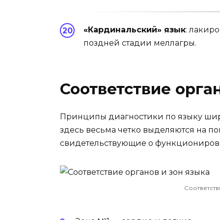
«Кардинальский» язык
: лакир
поздней стадии меллагры.
Соответствие орган
Принципы диагностики по языку шир
здесь весьма чет­ко выделяются на по
свидетельствующие о функциониров
Соответств