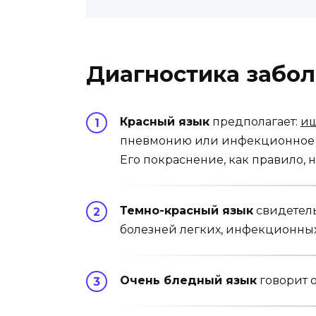
Диагностика забол
Красный язык
предполагает:
иш
пневмонию или инфекци­онное
Его покраснение, как правило, 
Темно-красный язык
свидетель
болезней легких, инфекционных
Очень бледный язык
говорит 