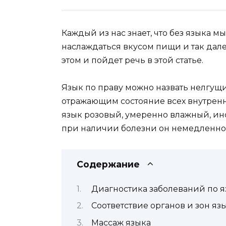
Каждый из нас знает, что без языка мы
наслаждаться вкусом пищи и так далее
этом и пойдет речь в этой статье.
Язык по праву можно назвать нелгущи
отражающим состоя­ние всех внутренн
язык розовый, умеренно влажный, ин
при нали­чии болезни он немедленно 
Содержание
Диагностика заболеваний по я
Соответствие органов и зон яз
Массаж языка