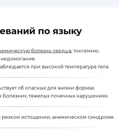
еваний по языку
емическую бо­лезнь сердца
, токсемию,
 недомогание.
наблюдается при высокой температуре тела.
ствует об опасных для жизни формах
 Болезних, тяжелых почечных нарушениях.
о резком истоще­нии, анемическом синдроме.