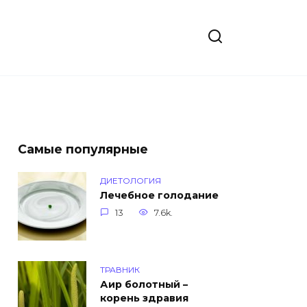
Самые популярные
ДИЕТОЛОГИЯ
Лечебное голодание
13
7.6k.
ТРАВНИК
Аир болотный –
корень здравия