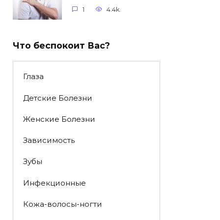
1
4.4k.
Что беспокоит Вас?
Глаза
Детские Болезни
Женские Болезни
Зависимость
Зубы
Инфекционные
Кожа-волосы-ногти