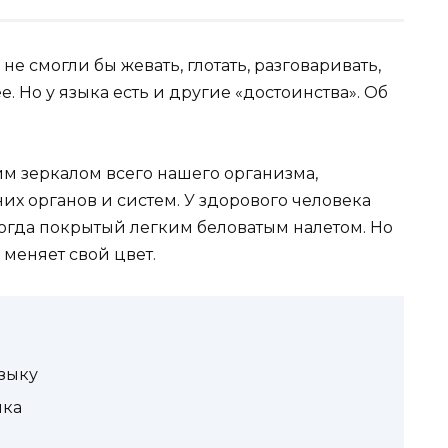
 не смогли бы жевать, глотать, разговаривать,
. Но у языка есть и другие «достоинства». Об
м зерка­лом всего нашего организма,
их органов и систем. У здорового человека
огда покрытый легким беловатым налетом. Но
меняет свой цвет.
зыку
ыка