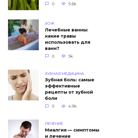
0
5.6k.
ЗОЖ
Лечебные ванны:
какие травы
использовать для
ванн?
0
5k.
ЗУБНАЯ МЕДИЦИНА
Зубная боль: самые
эффективные
рецепты от зубной
боли
0
4.9k.
ЛЕЧЕНИЕ
Миалгия — симптомы
и лечение