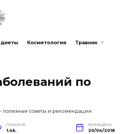
 диеты
Косметология
Травник
аболеваний по
ПОКАЗОВ
РАЗМЕЩЕНО
1.4k.
20/04/2018