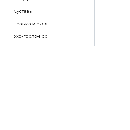
Суставы
Травма и ожог
Ухо-горло-нос